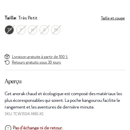
Taille
: Très Petit
Taille et coupe
TP
P
M
G
TG
Livraison gratuite à partir de 100 $
Retours gratuits sous 30 jours
Aperçu
Cet anorak chaud et écologique est composé des matériaux les
plus écoresponsables qui soient. La poche kangourou facilite le
rangement et les aventures de dernière minute.
SKU: TCW3504-1480-XS
Pas d’échange ni de retour.