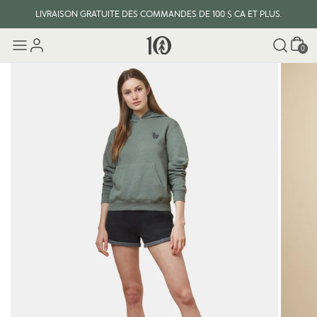
LIVRAISON GRATUITE DES COMMANDES DE 100 $ CA ET PLUS.
Panier
0