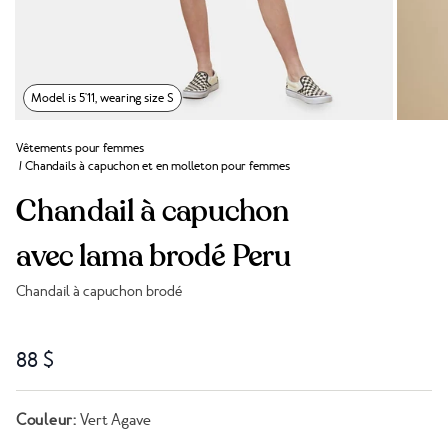
Model is 5'11, wearing size S
Vêtements pour femmes
/
Chandails à capuchon et en molleton pour femmes
Chandail à capuchon
avec lama brodé Peru
Chandail à capuchon brodé
Lien vers les avis
88 $
Couleur:
Vert Agave