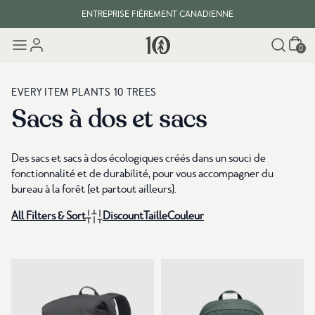
ENTREPRISE FIÈREMENT CANADIENNE
Panier
LIVRAISON GRATUITE DES COMMANDES DE 100 $ CA ET PLUS.
0
EVERY ITEM PLANTS 10 TREES
Sacs à dos et sacs
Des sacs et sacs à dos écologiques créés dans un souci de
fonctionnalité et de durabilité, pour vous accompagner du
bureau à la forêt (et partout ailleurs).
All Filters & Sort
Discount
Taille
Couleur