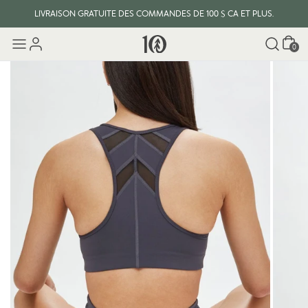
LIVRAISON GRATUITE DES COMMANDES DE 100 $ CA ET PLUS.
Panier
0