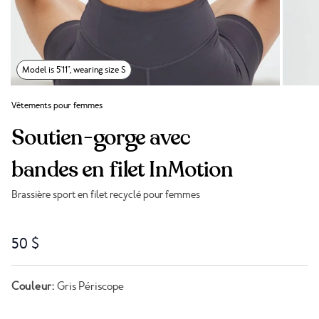
Model is 5'11", wearing size S
Vêtements pour femmes
Soutien-gorge avec
bandes en filet InMotion
Brassière sport en filet recyclé pour femmes
Lien vers les avis
50 $
Couleur:
Gris Périscope