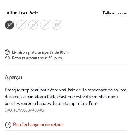
Taille
: Très Petit
Taille et coupe
TP
P
M
G
TG
Livraison gratuite à partir de 100 $
Retours gratuits sous 30 jours
Aperçu
Presque trop beau pour être vrai. Fait de lin provenant de source
durable, ce pantalon à taille élastique est votre meilleur ami
pour les soirées chaudes du printemps et de l’été.
SKU: TCW3200-1489-XS
Pas d’échange ni de retour.