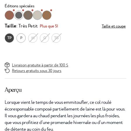
Éditions spéciales
Taille
: Très Petit
Plus que 5!
Taille et coupe
TP
P
M
G
TG
Livraison gratuite à partir de 100 $
Retours gratuits sous 30 jours
Aperçu
Lorsque vient le temps de vous emmitoufler, ce col roulé
écoresponsable composé partiellement de laine est là pour vous.
Il vous gardera au chaud pendant les journées les plus froides,
que vous profitiez d’une promenade hivernale ou d’un moment
de détente au coin du feu.