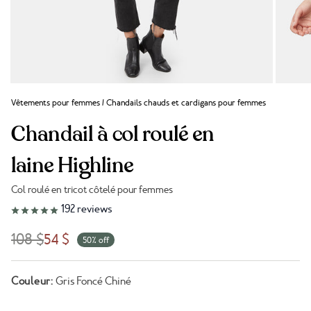
Vêtements pour femmes
/
Chandails chauds et cardigans pour femmes
Chandail à col roulé en
laine Highline
Col roulé en tricot côtelé pour femmes
Lien vers les avis
192
reviews
108 $
54 $
50% off
Couleur:
Gris Foncé Chiné