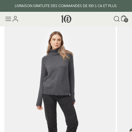
LIVRAISON GRATUITE DES COMMANDES DE 100 $ CA ET PLUS.
Panier
0