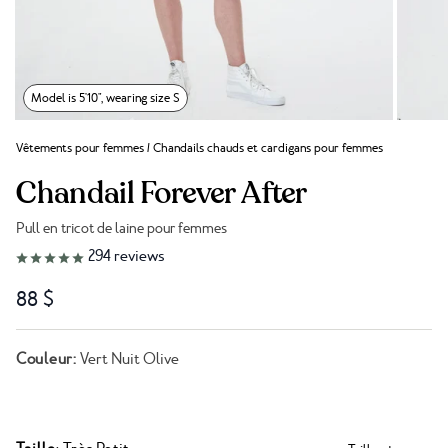
Model is 5'10", wearing size S
Vêtements pour femmes
/
Chandails chauds et cardigans pour femmes
Chandail Forever After
Pull en tricot de laine pour femmes
Lien vers les avis
294
reviews
88 $
Couleur:
Vert Nuit Olive