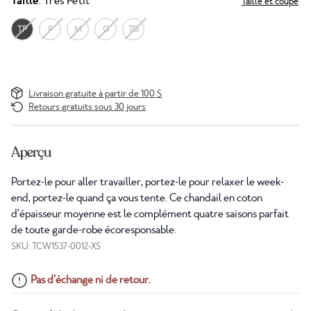
Taille
: Très Petit
Taille et coupe
TP
P
M
G
TG
Livraison gratuite à partir de 100 $
Retours gratuits sous 30 jours
Aperçu
Portez-le pour aller travailler, portez-le pour relaxer le week-
end, portez-le quand ça vous tente. Ce chandail en coton
d’épaisseur moyenne est le complément quatre saisons parfait
de toute garde-robe écoresponsable.
SKU: TCW1537-0012-XS
Pas d’échange ni de retour.