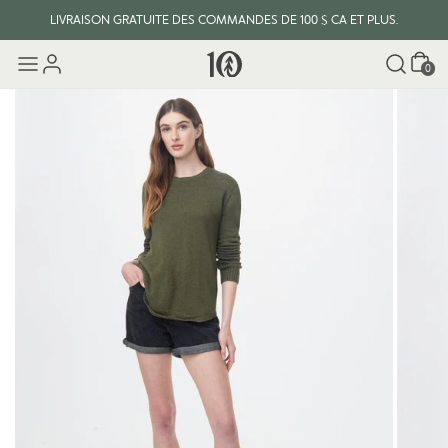
LIVRAISON GRATUITE DES COMMANDES DE 100 $ CA ET PLUS.
Panier
0