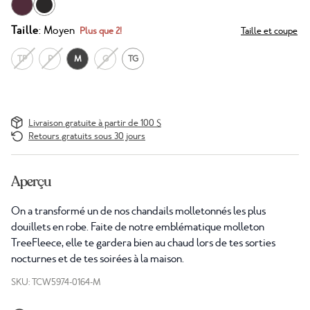
Taille
: Moyen
Plus que 2!
Taille et coupe
TP
P
M
G
TG
Livraison gratuite à partir de 100 $
Retours gratuits sous 30 jours
Aperçu
On a transformé un de nos chandails molletonnés les plus
douillets en robe. Faite de notre emblématique molleton
TreeFleece, elle te gardera bien au chaud lors de tes sorties
nocturnes et de tes soirées à la maison.
SKU: TCW5974-0164-M