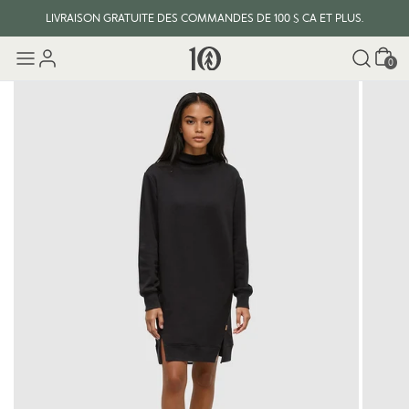
LIVRAISON GRATUITE DES COMMANDES DE 100 $ CA ET PLUS.
Panier
0