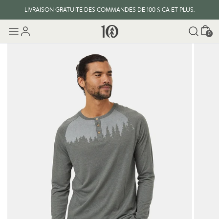
LIVRAISON GRATUITE DES COMMANDES DE 100 $ CA ET PLUS.
Panier
0