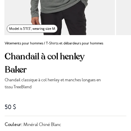
Model is 5'11.5", wearing size M
Vêtements pour hommes
/
T-Shirts et débardeurs pour hommes
Chandail à col henley
Baker
Chandail classique à col henley et manches longues en
tissu TreeBlend
Lien vers les avis
50 $
Couleur:
Minéral Chiné Blanc