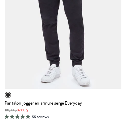
Pantalon jogger en armure sergé Everyday
118,00 $
82,60 $
66 reviews