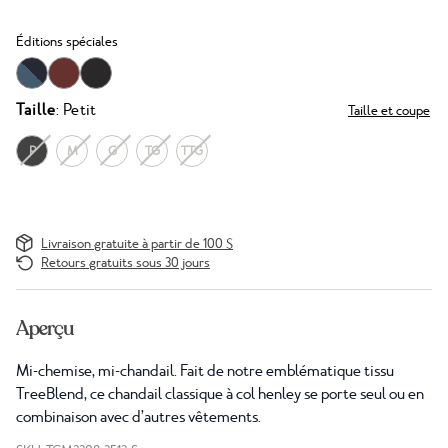
Éditions spéciales
Taille
: Petit
Taille et coupe
P
M
G
TG
TTG
Livraison gratuite à partir de 100 $
Retours gratuits sous 30 jours
Aperçu
Mi-chemise, mi-chandail. Fait de notre emblématique tissu
TreeBlend, ce chandail classique à col henley se porte seul ou en
combinaison avec d’autres vêtements.