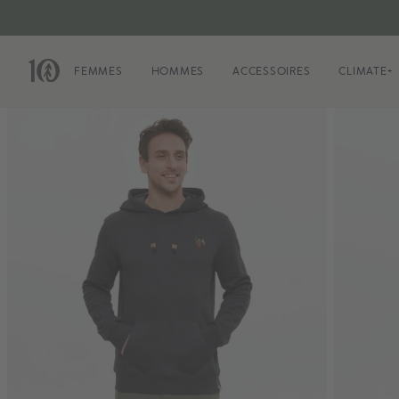
FEMMES
HOMMES
ACCESSOIRES
CLIMATE+