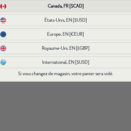
Canada, FR
Canada, FR
[$CAD]
[$CAD]
États-Unis, EN
États-Unis, EN
[$USD]
[$USD]
Europe, EN
Europe, EN
[€EUR]
[€EUR]
Royaume-Uni, EN
Royaume-Uni, EN
[£GBP]
[£GBP]
International, EN
International, EN
[$USD]
[$USD]
Si vous changez de magasin, votre panier sera vidé.
Si vous changez de magasin, votre panier sera vidé.