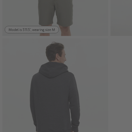
Model is 5'11.5", wearing size M