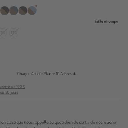
Taille et coupe
TG
TTG
Chaque Article Plante 10 Arbres 🌲
à partir de 100 $
ous 30 jours
hon classique nous rappelle au quotidien de sortir de notre zone