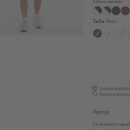
Éditions spéciales
Taille
: Petit
P
M
G
Livraison gratuite 
Retours gratuits s
Aperçu
Ce chandail à capuc