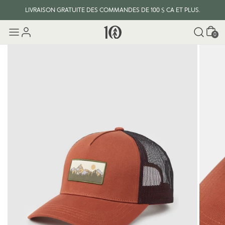
LIVRAISON GRATUITE DES COMMANDES DE 100 $ CA ET PLUS.
Panier
0