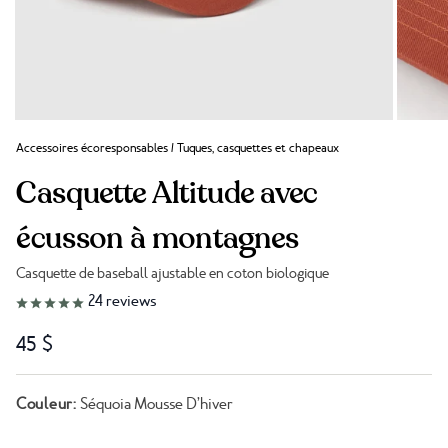
Accessoires écoresponsables
/
Tuques, casquettes et chapeaux
Casquette Altitude avec
écusson à montagnes
Casquette de baseball ajustable en coton biologique
Lien vers les avis
24
reviews
45 $
Couleur:
Séquoia Mousse D’hiver