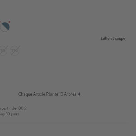
Taille et coupe
TG
TTG
Chaque Article Plante 10 Arbres 🌲
à partir de 100 $
ous 30 jours