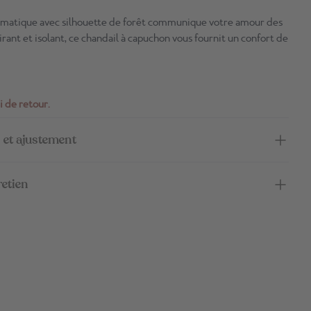
matique avec silhouette de forêt communique votre amour des
pirant et isolant, ce chandail à capuchon vous fournit un confort de
i de retour.
 et ajustement
retien