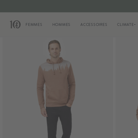
FEMMES
HOMMES
ACCESSOIRES
CLIMATE+