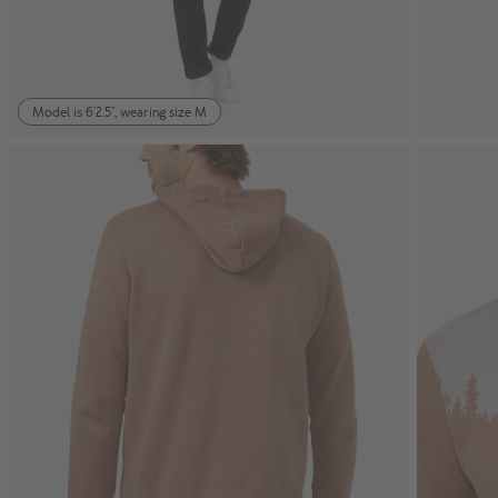
Model is 6'2.5", wearing size M