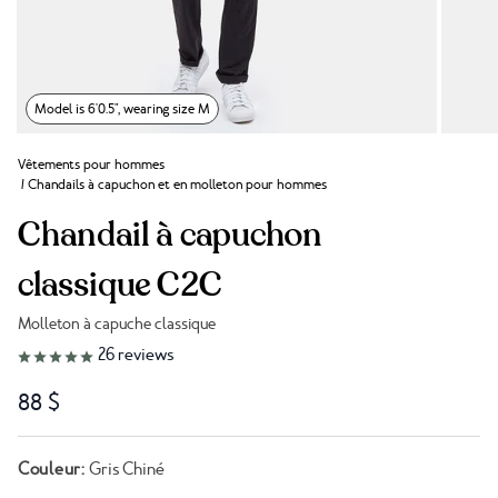
Model is 6'0.5", wearing size M
Vêtements pour hommes
/
Chandails à capuchon et en molleton pour hommes
Chandail à capuchon
classique C2C
Molleton à capuche classique
Lien vers les avis
26
reviews
88 $
Couleur:
Gris Chiné