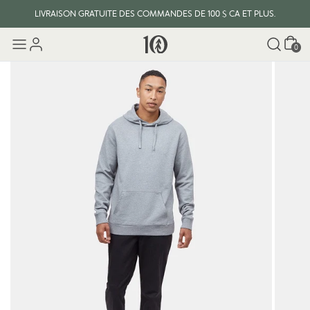
LIVRAISON GRATUITE DES COMMANDES DE 100 $ CA ET PLUS.
Panier
0