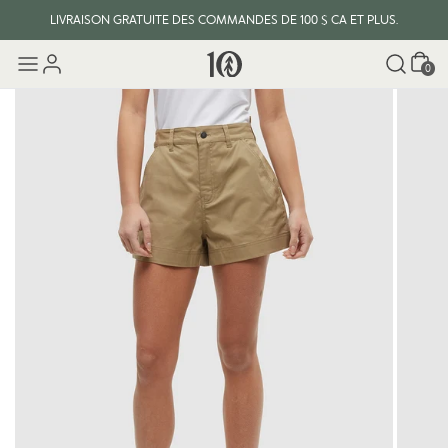
LIVRAISON GRATUITE DES COMMANDES DE 100 $ CA ET PLUS.
Panier
0