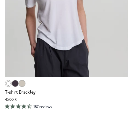
T-shirt Brackley
45,00 $
187 reviews