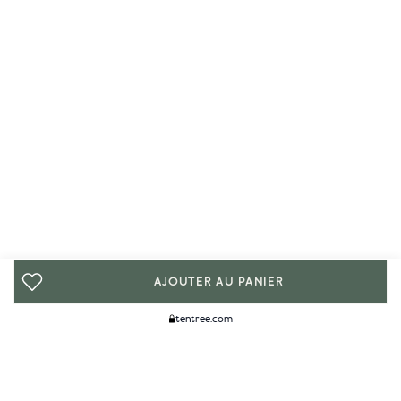
AJOUTER AU PANIER
tentree.com