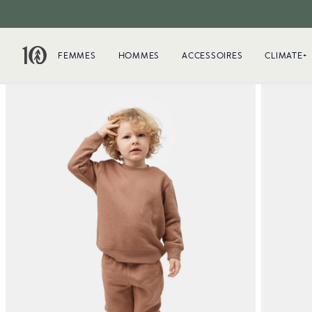
FEMMES
HOMMES
ACCESSOIRES
CLIMATE+