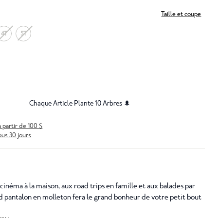
Taille et coupe
4T
5T
Chaque Article Plante 10 Arbres 🌲
à partir de 100 $
ous 30 jours
cinéma à la maison, aux road trips en famille et aux balades par
ud pantalon en molleton fera le grand bonheur de votre petit bout