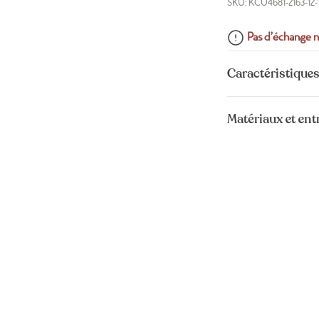
SKU: KCU4681-2163-12
Pas d’échange n
Caractéristiques
Matériaux et ent