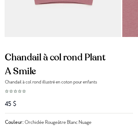
Chandail à col rond Plant
A Smile
Chandail à col rond illustré en coton pour enfants
Lien vers les avis
45 $
Couleur:
Orchidée Rougeâtre Blanc Nuage