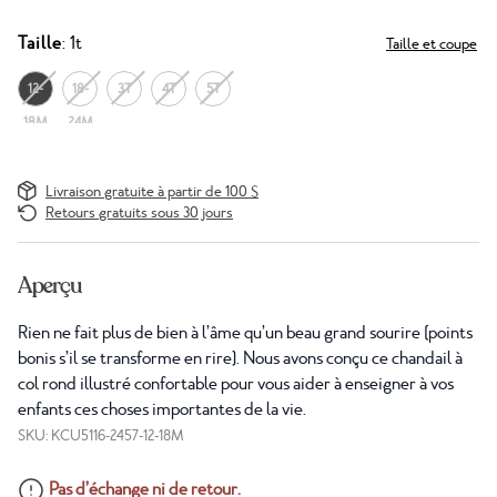
Taille
: 1t
Taille et coupe
12-
18-
3T
4T
5T
18M
24M
Livraison gratuite à partir de 100 $
Retours gratuits sous 30 jours
Aperçu
Rien ne fait plus de bien à l’âme qu’un beau grand sourire (points
bonis s’il se transforme en rire). Nous avons conçu ce chandail à
col rond illustré confortable pour vous aider à enseigner à vos
enfants ces choses importantes de la vie.
SKU: KCU5116-2457-12-18M
Pas d’échange ni de retour.