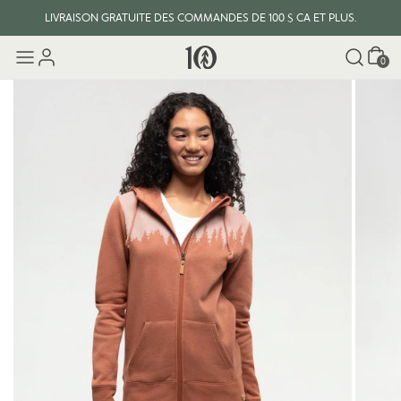
LIVRAISON GRATUITE DES COMMANDES DE 100 $ CA ET PLUS.
Panier
0