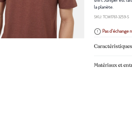
shirt Juniper est fa
la planète.
SKU: TCM1761-3259-S
Pas d’échange n
Caractéristiques
Matériaux et ent