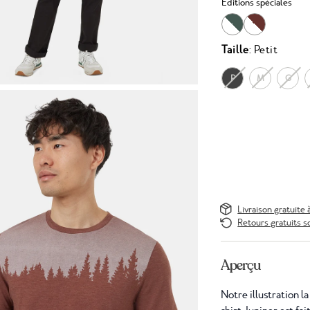
Éditions spéciales
Taille
: Petit
P
M
G
Livraison gratuite 
Retours gratuits s
Aperçu
Notre illustration la