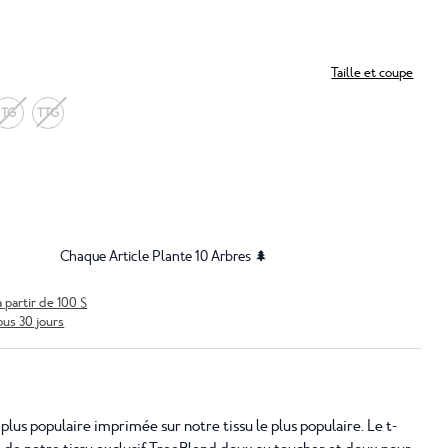
Taille et coupe
TG
TTG
Chaque Article Plante 10 Arbres 🌲
à partir de 100 $
ous 30 jours
 plus populaire imprimée sur notre tissu le plus populaire. Le t-