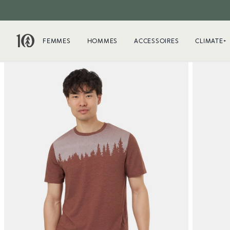
FEMMES
HOMMES
ACCESSOIRES
CLIMATE+