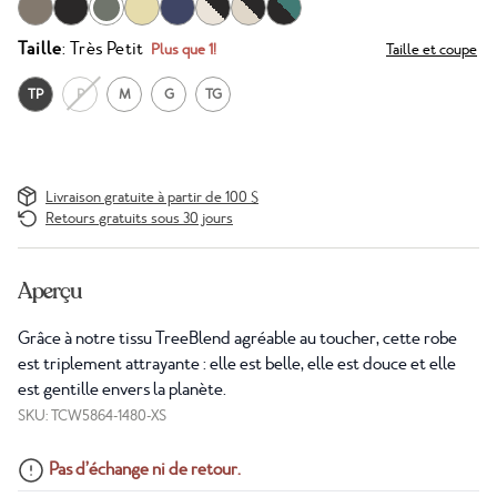
Taille
: Très Petit
Plus que 1!
Taille et coupe
TP
P
M
G
TG
Livraison gratuite à partir de 100 $
Retours gratuits sous 30 jours
Aperçu
Grâce à notre tissu TreeBlend agréable au toucher, cette robe
est triplement attrayante : elle est belle, elle est douce et elle
est gentille envers la planète.
SKU: TCW5864-1480-XS
Pas d’échange ni de retour.