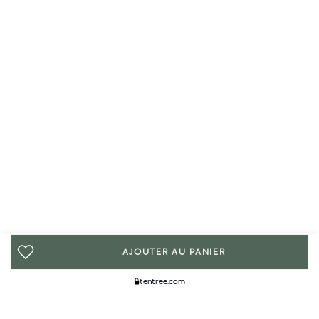
AJOUTER AU PANIER
tentree.com