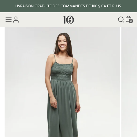
LIVRAISON GRATUITE DES COMMANDES DE 100 $ CA ET PLUS.
Panier
0