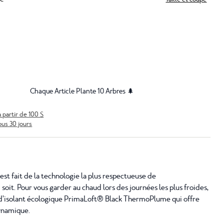
Chaque Article Plante 10 Arbres 🌲
à partir de 100 $
ous 30 jours
st fait de la technologie la plus respectueuse de
soit. Pour vous garder au chaud lors des journées les plus froides,
 d’isolant écologique PrimaLoft® Black ThermoPlume qui offre
ynamique.