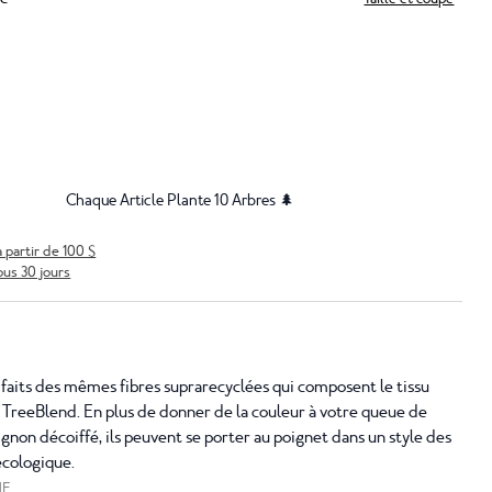
Chaque Article Plante 10 Arbres 🌲
à partir de 100 $
ous 30 jours
faits des mêmes fibres suprarecyclées qui composent le tissu
s TreeBlend. En plus de donner de la couleur à votre queue de
ignon décoiffé, ils peuvent se porter au poignet dans un style des
écologique.
NE