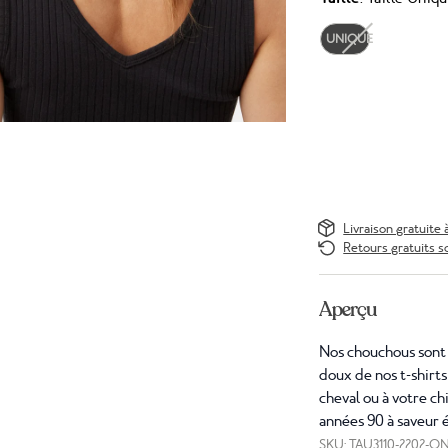
UNIQUE
Livraison gratuite 
Retours gratuits s
Aperçu
Nos chouchous sont 
doux de nos t-shirt
cheval ou à votre ch
années 90 à saveur 
SKU: TAU3110-2202-O