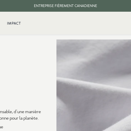
ENTREPRISE FIÈREMENT CANADIENNE
LIVRAISON GRATUITE DES COMMANDES DE 100 $ CA ET PLUS.
IMPACT
onsable, d'une manière
nne pour la planète.
ue