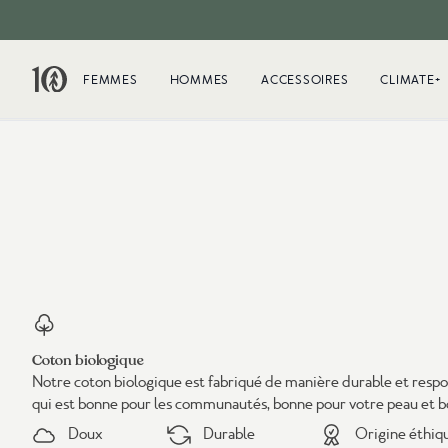
FEMMES
HOMMES
ACCESSOIRES
CLIMATE+
Coton biologique
Notre coton biologique est fabriqué de manière durable et resp
qui est bonne pour les communautés, bonne pour votre peau et bo
Doux
Durable
Origine éthiq