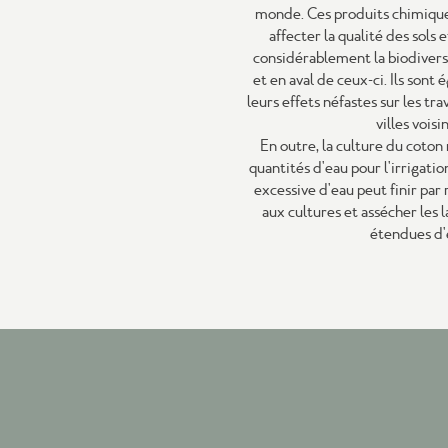
monde. Ces produits chimiqu
affecter la qualité des sols 
considérablement la biodiver
et en aval de ceux-ci. Ils son
leurs effets néfastes sur les trav
villes voisi
En outre, la culture du coton
quantités d'eau pour l'irrigat
excessive d'eau peut finir par
aux cultures et assécher les 
étendues d'