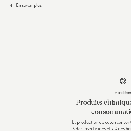
En savoir plus
Le problè
Produits chimique
consommatio
La production de coton conventi
% des insecticides et 7 % des he