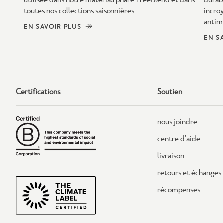
toutes nos collections saisonnières.
incro
antim
EN SAVOIR PLUS
EN S
Certifications
Soutien
nous joindre
centre d’aide
livraison
retours et échanges
récompenses