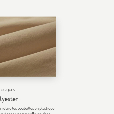
LOGIQUES
lyester
 retire les bouteilles en plastique
ur donne une nouvelle vie dans