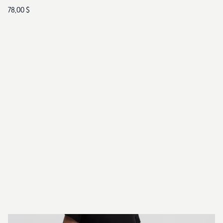
78,00 $