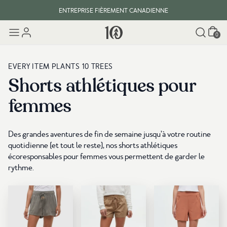
ENTREPRISE FIÈREMENT CANADIENNE
Panier
LIVRAISON GRATUITE DES COMMANDES DE 100 $ CA ET PLUS.
0
EVERY ITEM PLANTS 10 TREES
Shorts athlétiques pour
femmes
Des grandes aventures de fin de semaine jusqu’à votre routine
quotidienne (et tout le reste), nos shorts athlétiques
écoresponsables pour femmes vous permettent de garder le
rythme.